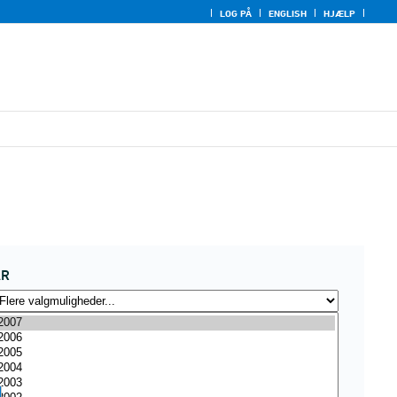
LOG PÅ
ENGLISH
HJÆLP
ÅR