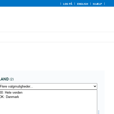
LOG PÅ
ENGLISH
HJÆLP
LAND
(2)