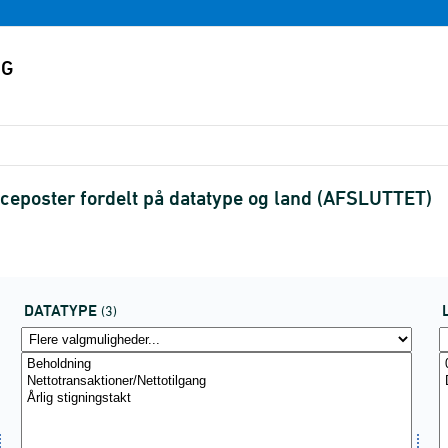
anceposter fordelt på datatype og land (AFSLUTTET)
DATATYPE
(3)