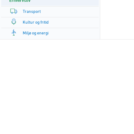
Erhvervsliv
Transport
Kultur og fritid
Miljø og energi